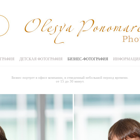
ГРАФИЯ
ДЕТСКАЯ ФОТОГРАФИЯ
БИЗНЕС-ФОТОГРАФИЯ
ИНФОРМАЦИ
Бизнес портрет в офисе компании, в отведенный небольшой период времени.
от 15 до 30 минут.